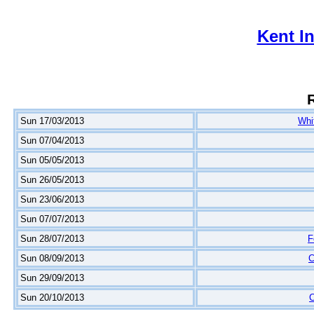
Kent I
Sun 17/03/2013
Whit
Sun 07/04/2013
Sun 05/05/2013
Sun 26/05/2013
Sun 23/06/2013
Sun 07/07/2013
Sun 28/07/2013
F
Sun 08/09/2013
C
Sun 29/09/2013
Sun 20/10/2013
C